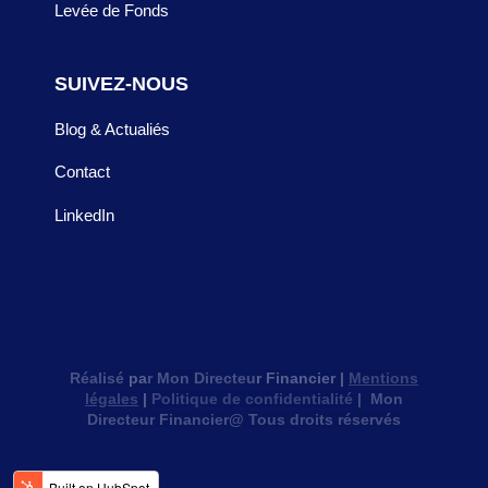
Levée de Fonds
SUIVEZ-NOUS
Blog & Actualiés
Contact
LinkedIn
Réalisé
pa
r Mon Directeu
r Financier |
Mentions
légales
|
Politique de confidentialité
| Mon
Directeur Financier@ Tous droits réservés